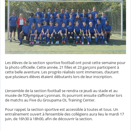
Les élèves de la section sportive football ont posé cette semaine pour
la photo officielle. Cette année, 21 filles et 23 garçons participent à
cette belle aventure. Les progrès réalisés sont immenses, d’autant
que plusieurs élèves étaient débutants lors de leur inscription.
L’ensemble de la section football se rendra ce jeudi au stade et au
musée de l’Olympique Lyonnais. Ils pourront ensuite s’affronter lors
de matchs au Five du Groupama OL Training Center.
Pour rappel, la section sportive est accessible à toutes et tous. Un
entraînement ouvert à l’ensemble des collégiens aura lieu le mardi 17
juin, de 16h30 à 18h00, afin de découvrir la section.