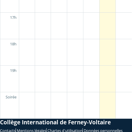
17h
18h
19h
Soirée
Collège International de Ferney-Voltaire
Contacts
Mentions légales
Chartes d'utilisation
Données personnelles