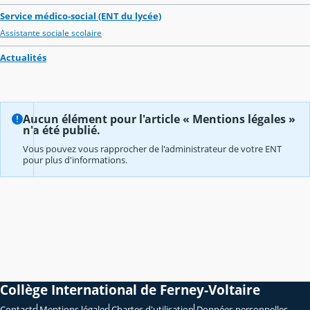
Service médico-social (ENT du lycée)
Assistante sociale scolaire
Actualités
Aucun élément pour l'article « Mentions légales »
n'a été publié.
Vous pouvez vous rapprocher de l'administrateur de votre ENT
pour plus d'informations.
Collège International de Ferney-Voltaire
Contacts
Mentions légales
Chartes d'utilisation
Données personnelles